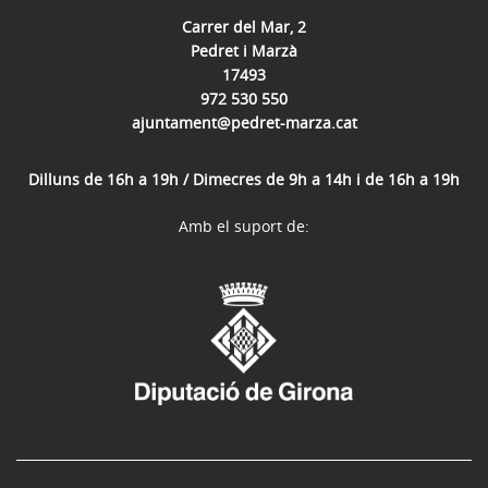
Carrer del Mar, 2
Pedret i Marzà
17493
972 530 550
ajuntament@pedret-marza.cat
Dilluns de 16h a 19h / Dimecres de 9h a 14h i de 16h a 19h
Amb el suport de: