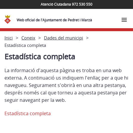
Atenció Ciutadana 972 530 550
Web oficial de l'Ajuntament de Pedret i Marzà
Inici
Coneix
Dades del municipi
Estadística completa
Estadística completa
La informació d'aquesta pàgina es troba en una web
externa. A continuació us indiquem l'enllaç per a que hi
navegueu. Segurament s'obrirà en una altra pestanya,
després només cal que torneu a aquesta pestanya per
seguir navegant per la web.
Estadística completa