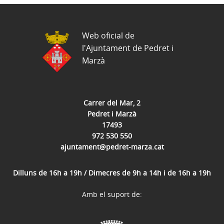
Web oficial de
l'Ajuntament de Pedret i
Marzà
Carrer del Mar, 2
Pedret i Marzà
17493
972 530 550
ajuntament@pedret-marza.cat
Dilluns de 16h a 19h / Dimecres de 9h a 14h i de 16h a 19h
Amb el suport de: