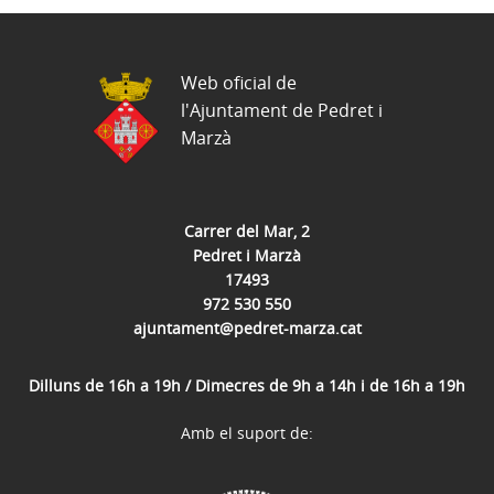
Web oficial de
l'Ajuntament de Pedret i
Marzà
Carrer del Mar, 2
Pedret i Marzà
17493
972 530 550
ajuntament@pedret-marza.cat
Dilluns de 16h a 19h / Dimecres de 9h a 14h i de 16h a 19h
Amb el suport de: