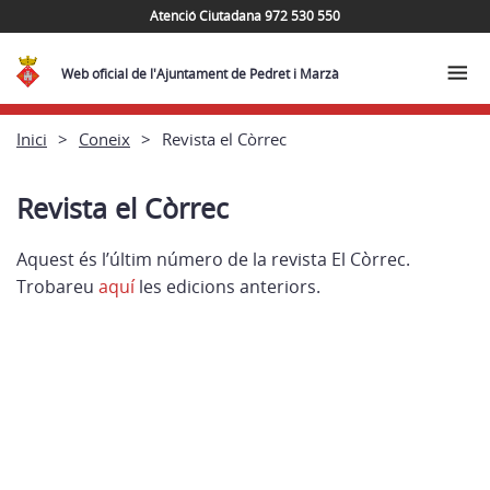
Atenció Ciutadana 972 530 550
Web oficial de l'Ajuntament de Pedret i Marzà
Inici
Coneix
Revista el Còrrec
Revista el Còrrec
Aquest és l’últim número de la revista El Còrrec.
Trobareu
aquí
les edicions anteriors.