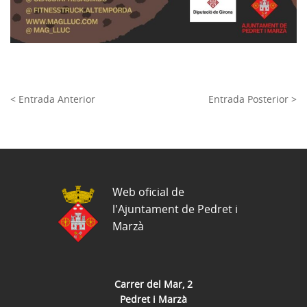
< Entrada Anterior
Entrada Posterior >
Web oficial de
l'Ajuntament de Pedret i
Marzà
Carrer del Mar, 2
Pedret i Marzà