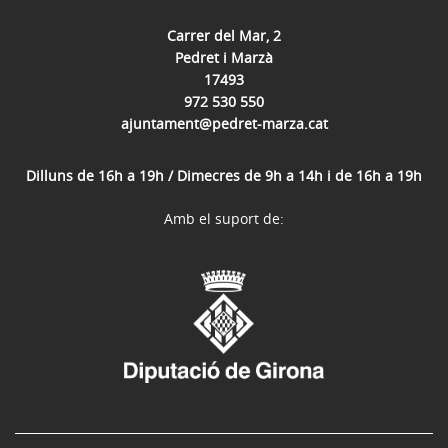
Carrer del Mar, 2
Pedret i Marzà
17493
972 530 550
ajuntament@pedret-marza.cat
Dilluns de 16h a 19h / Dimecres de 9h a 14h i de 16h a 19h
Amb el suport de: