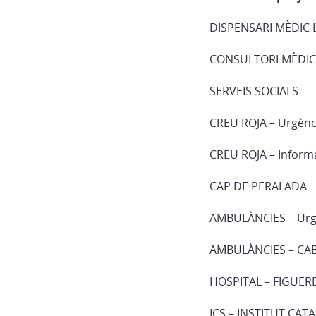
DISPENSARI MÈDIC 
CONSULTORI MÈDIC 
SERVEIS SOCIALS
CREU ROJA – Urgènc
CREU ROJA – Inform
CAP DE PERALADA
AMBULÀNCIES – Urg
AMBULÀNCIES – CA
HOSPITAL – FIGUER
ICS – INSTITUT CAT