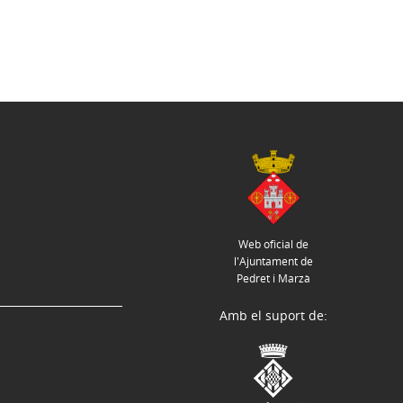
Web oficial de
l'Ajuntament de
Pedret i Marzà
Amb el suport de: