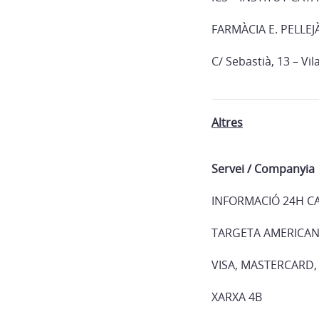
FARMÀCIA E. PELLEJ
C/ Sebastià, 13 – Vil
Altres
Servei / Companyia
INFORMACIÓ 24H C
TARGETA AMERICAN
VISA, MASTERCARD
XARXA 4B