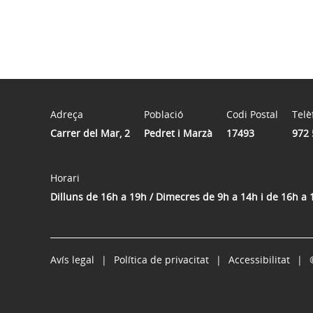
Adreça
Població
Codi Postal
Telè
Carrer del Mar, 2
Pedret i Marzà
17493
972 
Horari
Dilluns de 16h a 19h / Dimecres de 9h a 14h i de 16h a 
Avís legal
Política de privacitat
Accessibilitat