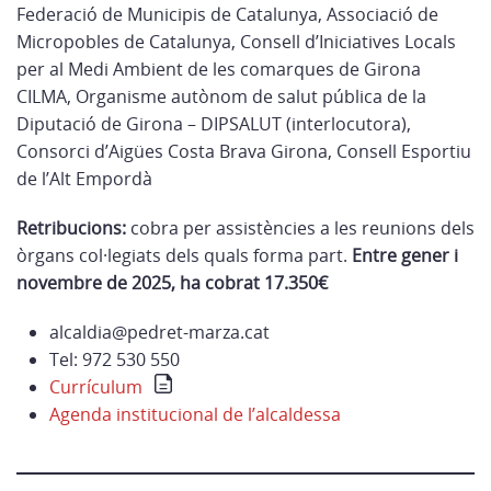
Federació de Municipis de Catalunya, Associació de
Micropobles de Catalunya, Consell d’Iniciatives Locals
per al Medi Ambient de les comarques de Girona
CILMA, Organisme autònom de salut pública de la
Diputació de Girona – DIPSALUT (interlocutora),
Consorci d’Aigües Costa Brava Girona, Consell Esportiu
de l’Alt Empordà
Retribucions:
cobra per assistències a les reunions dels
òrgans col·legiats dels quals forma part.
Entre gener i
novembre de 2025, ha cobrat 17.350€
alcaldia@pedret-marza.cat
Tel: 972 530 550
Currículum
Agenda institucional de l’alcaldessa