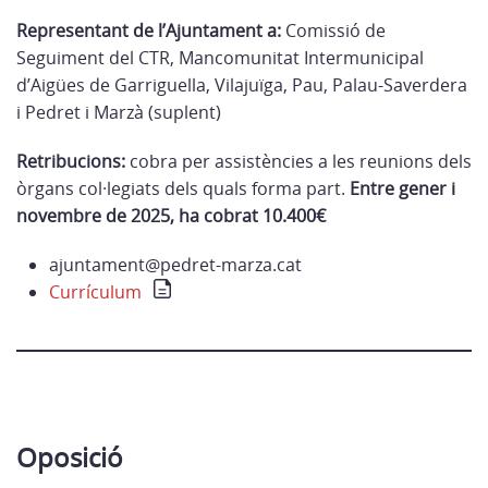
Representant de l’Ajuntament a:
Comissió de
Seguiment del CTR, Mancomunitat Intermunicipal
d’Aigües de Garriguella, Vilajuïga, Pau, Palau-Saverdera
i Pedret i Marzà (suplent)
Retribucions:
cobra per assistències a les reunions dels
òrgans col·legiats dels quals forma part.
Entre gener i
novembre de 2025, ha cobrat 10.400€
ajuntament@pedret-marza.cat
Currículum
Oposició