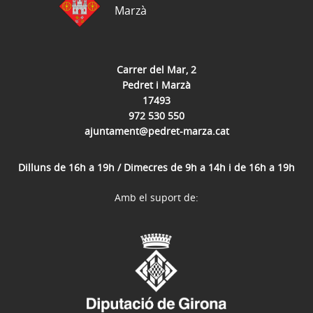
Marzà
Carrer del Mar, 2
Pedret i Marzà
17493
972 530 550
ajuntament@pedret-marza.cat
Dilluns de 16h a 19h / Dimecres de 9h a 14h i de 16h a 19h
Amb el suport de: