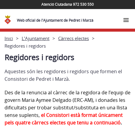
Atenció Ciutadana 972 530 550
Web oficial de l'Ajuntament de Pedret i Marzà
Inici
L’Ajuntament
Càrrecs electes
Regidores i regidors
Regidores i regidors
Aquestes són les regidores i regidors que formen el
Consistori de Pedret i Marzà.
Des de la renuncia al càrrec de la regidora de l’equip de
govern Maria Aymee Delgado (ERC-AM), i donades les
dificultats per trobar substitut/substituta en una llista
sense suplents,
el Consistori està format únicament
pels quatre càrrecs electes que teniu a continuació
.