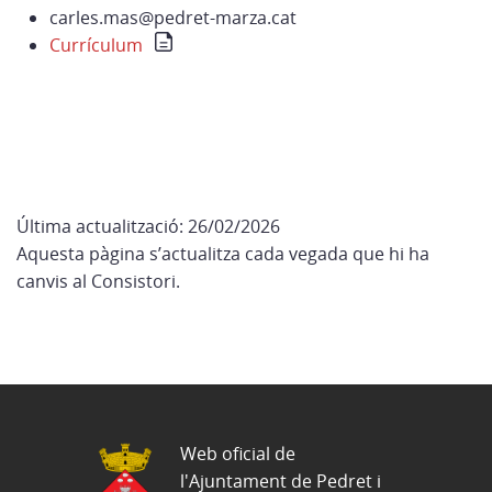
carles.mas@pedret-marza.cat
Currículum
Última actualització: 26/02/2026
Aquesta pàgina s’actualitza cada vegada que hi ha
canvis al Consistori.
Web oficial de
l'Ajuntament de Pedret i