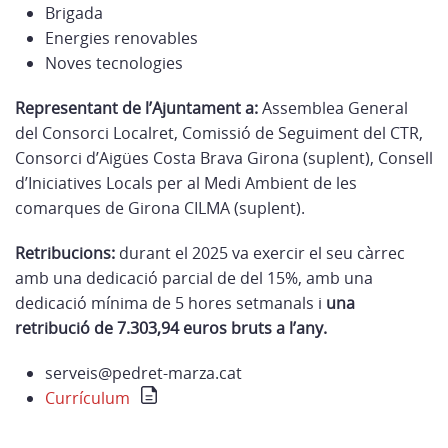
Brigada
Energies renovables
Noves tecnologies
Representant de l’Ajuntament a:
Assemblea General
del Consorci Localret, Comissió de Seguiment del CTR,
Consorci d’Aigües Costa Brava Girona (suplent), Consell
d’Iniciatives Locals per al Medi Ambient de les
comarques de Girona CILMA (suplent).
Retribucions:
durant el 2025 va exercir el seu càrrec
amb una dedicació parcial de del 15%, amb una
dedicació mínima de 5 hores setmanals i
una
retribució de 7.303,94 euros bruts a l’any.
serveis@pedret-marza.cat
Currículum