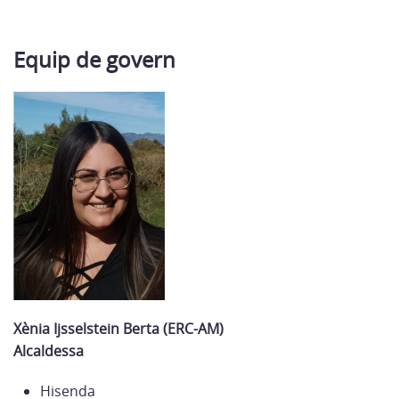
Equip de govern
Xènia Ijsselstein Berta (ERC-AM)
Alcaldessa
Hisenda