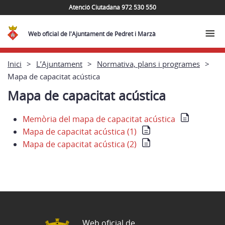
Atenció Ciutadana 972 530 550
Web oficial de l'Ajuntament de Pedret i Marzà
Inici
L’Ajuntament
Normativa, plans i programes
Mapa de capacitat acústica
Mapa de capacitat acústica
Memòria del mapa de capacitat acústica
Mapa de capacitat acústica (1)
Mapa de capacitat acústica (2)
Web oficial de