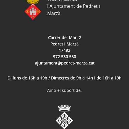
l'Ajuntament de Pedret i
Marzà
Carrer del Mar, 2
Pedret i Marzà
17493
972 530 550
ajuntament@pedret-marza.cat
Dilluns de 16h a 19h / Dimecres de 9h a 14h i de 16h a 19h
Amb el suport de: