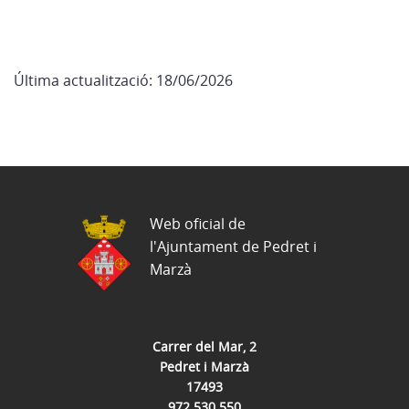
Última actualització: 18/06/2026
Web oficial de
l'Ajuntament de Pedret i
Marzà
Carrer del Mar, 2
Pedret i Marzà
17493
972 530 550