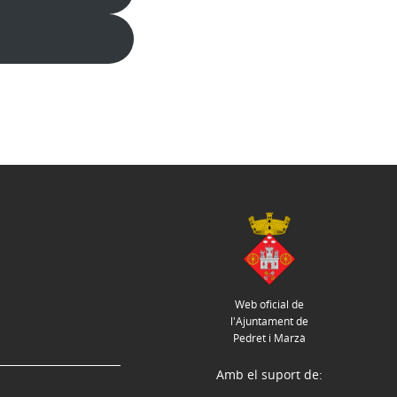
Web oficial de
l'Ajuntament de
Pedret i Marzà
Amb el suport de: