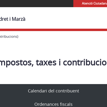
Atenció Ciutadan
dret i Marzà
ntribucions)
impostos, taxes i contribucio
Calendari del contribuent
Ordenances fiscals