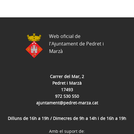
Web oficial de
l'Ajuntament de Pedret i
Marzà
Carrer del Mar, 2
Pedret i Marzà
17493
972 530 550
ajuntament@pedret-marza.cat
Dilluns de 16h a 19h / Dimecres de 9h a 14h i de 16h a 19h
Amb el suport de: