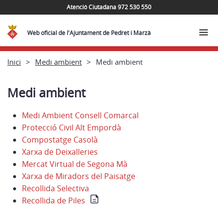
Atenció Ciutadana 972 530 550
Web oficial de l'Ajuntament de Pedret i Marzà
Inici
Medi ambient
Medi ambient
Medi ambient
Medi Ambient Consell Comarcal
Protecció Civil Alt Empordà
Compostatge Casolà
Xarxa de Deixalleries
Mercat Virtual de Segona Mà
Xarxa de Miradors del Paisatge
Recollida Selectiva
Recollida de Piles