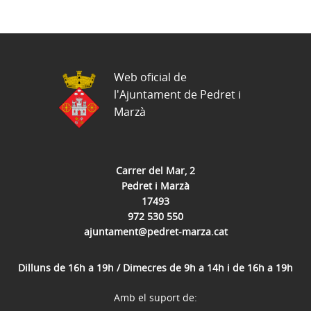
Web oficial de
l'Ajuntament de Pedret i
Marzà
Carrer del Mar, 2
Pedret i Marzà
17493
972 530 550
ajuntament@pedret-marza.cat
Dilluns de 16h a 19h / Dimecres de 9h a 14h i de 16h a 19h
Amb el suport de: