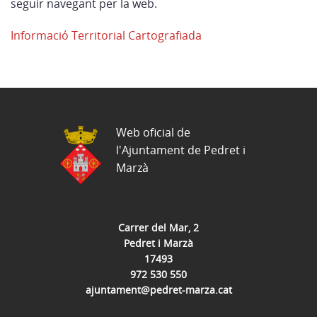
seguir navegant per la web.
Informació Territorial Cartografiada
Web oficial de
l'Ajuntament de Pedret i
Marzà
Carrer del Mar, 2
Pedret i Marzà
17493
972 530 550
ajuntament@pedret-marza.cat