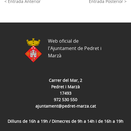
< Entrada Anterior
Entrada Posterior >
Web oficial de
l'Ajuntament de Pedret i
Marzà
Carrer del Mar, 2
Pedret i Marzà
17493
972 530 550
ajuntament@pedret-marza.cat
Dilluns de 16h a 19h / Dimecres de 9h a 14h i de 16h a 19h