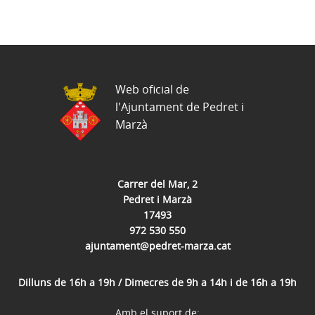
Web oficial de
l'Ajuntament de Pedret i
Marzà
Carrer del Mar, 2
Pedret i Marzà
17493
972 530 550
ajuntament@pedret-marza.cat
Dilluns de 16h a 19h / Dimecres de 9h a 14h i de 16h a 19h
Amb el suport de: