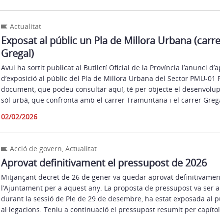
Actualitat
Exposat al públic un Pla de Millora Urbana (carr
Gregal)
Avui ha sortit publicat al Butlletí Oficial de la Província l’anunci d’a
d’exposició al públic del Pla de Millora Urbana del Sector PMU-01 
document, que podeu consultar aquí, té per objecte el desenvolu
sòl urbà, que confronta amb el carrer Tramuntana i el carrer Gregal
02/02/2026
Acció de govern
,
Actualitat
Aprovat definitivament el pressupost de 2026
Mitjançant decret de 26 de gener va quedar aprovat definitivamen
l’Ajuntament per a aquest any. La proposta de pressupost va ser 
durant la sessió de Ple de 29 de desembre, ha estat exposada al pú
al·legacions. Teniu a continuació el pressupost resumit per capítol