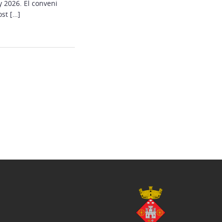
y 2026. El conveni
ost […]