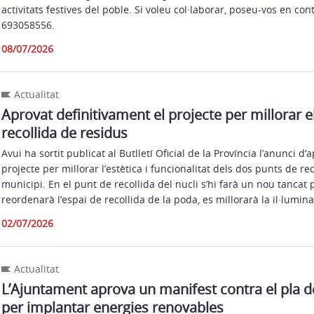
activitats festives del poble. Si voleu col·laborar, poseu-vos en co
693058556.
08/07/2026
Actualitat
Aprovat definitivament el projecte per millorar e
recollida de residus
Avui ha sortit publicat al Butlletí Oficial de la Província l’anunci d’
projecte per millorar l’estètica i funcionalitat dels dos punts de re
municipi. En el punt de recollida del nucli s’hi farà un nou tancat 
reordenarà l’espai de recollida de la poda, es millorarà la il·lumina
02/07/2026
Actualitat
L’Ajuntament aprova un manifest contra el pla de
per implantar energies renovables