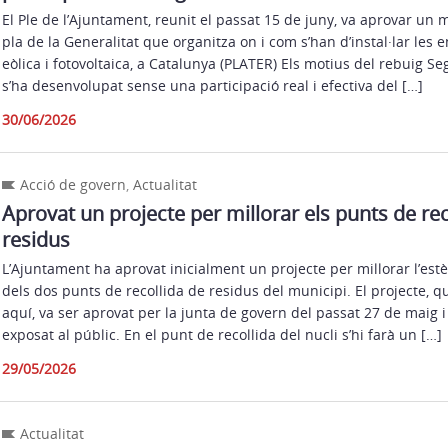
El Ple de l’Ajuntament, reunit el passat 15 de juny, va aprovar un 
pla de la Generalitat que organitza on i com s’han d’instal·lar les 
eòlica i fotovoltaica, a Catalunya (PLATER) Els motius del rebuig Se
s’ha desenvolupat sense una participació real i efectiva del […]
30/06/2026
Acció de govern
,
Actualitat
Aprovat un projecte per millorar els punts de rec
residus
L’Ajuntament ha aprovat inicialment un projecte per millorar l’estèt
dels dos punts de recollida de residus del municipi. El projecte, 
aquí, va ser aprovat per la junta de govern del passat 27 de maig 
exposat al públic. En el punt de recollida del nucli s’hi farà un […]
29/05/2026
Actualitat