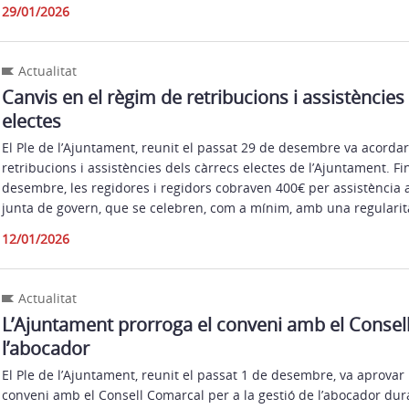
29/01/2026
Actualitat
Canvis en el règim de retribucions i assistències
electes
El Ple de l’Ajuntament, reunit el passat 29 de desembre va acordar
retribucions i assistències dels càrrecs electes de l’Ajuntament. Fi
desembre, les regidores i regidors cobraven 400€ per assistència a
junta de govern, que se celebren, com a mínim, amb una regularit
12/01/2026
Actualitat
L’Ajuntament prorroga el conveni amb el Consel
l’abocador
El Ple de l’Ajuntament, reunit el passat 1 de desembre, va aprovar 
conveni amb el Consell Comarcal per a la gestió de l’abocador dura