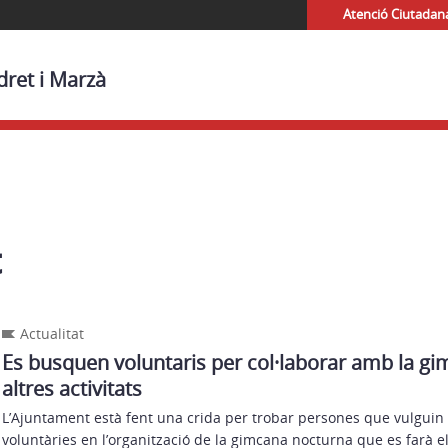
Atenció Ciutadan
dret i Marzà
t
Actualitat
Es busquen voluntaris per col·laborar amb la gi
altres activitats
L’Ajuntament està fent una crida per trobar persones que vulguin 
voluntàries en l’organització de la gimcana nocturna que es farà el 1