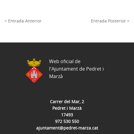
< Entrada Anterior
Entrada Posterior >
Web oficial de
l'Ajuntament de Pedret i
Marzà
Carrer del Mar, 2
Pedret i Marzà
17493
972 530 550
ajuntament@pedret-marza.cat