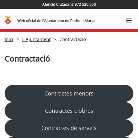
Atenció Ciutadana 972 530 550
Web oficial de l'Ajuntament de Pedret i Marzà
Inici
L’Ajuntament
Contractació
Contractació
Contractes menors
Contractes d’obres
Contractes de serveis