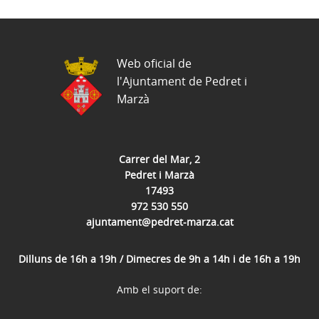
Web oficial de
l'Ajuntament de Pedret i
Marzà
Carrer del Mar, 2
Pedret i Marzà
17493
972 530 550
ajuntament@pedret-marza.cat
Dilluns de 16h a 19h / Dimecres de 9h a 14h i de 16h a 19h
Amb el suport de: