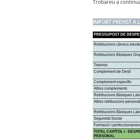
Trobareu a continua
IMPORT PREVIST A L