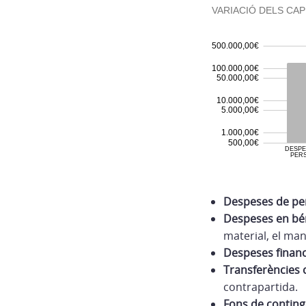
Despeses de pe
Despeses en bén
material, el man
Despeses financ
Transferències 
contrapartida.
Fons de conting