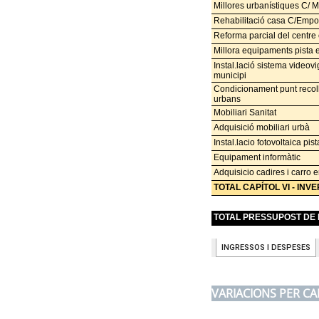
VARIACIONS PER CA