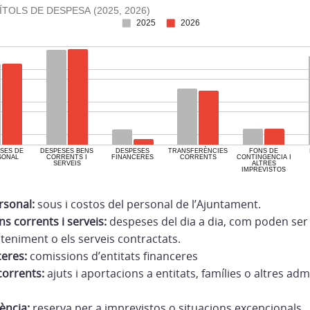
rsonal:
sous i costos del personal de l’Ajuntament.
s corrents i serveis:
despeses del dia a dia, com poden ser la
teniment o els serveis contractats.
eres:
comissions d’entitats financeres
corrents:
ajuts i aportacions a entitats, famílies o altres ad
ència:
reserva per a imprevistos o situacions excepcionals.