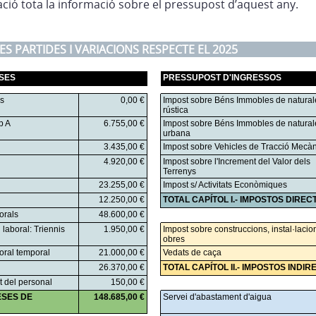
ció tota la informació sobre el pressupost d’aquest any.
ES PARTIDES I VARIACIONS RESPECTE EL 2025