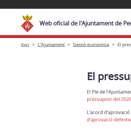
Web oficial de l'Ajuntament de Pe
Inici
L’Ajuntament
Gestió econòmica
El pre
El pressu
El Ple de l’Ajuntam
pressupost del 202
L’acord d’aprovació 
d’aprovació definitiv