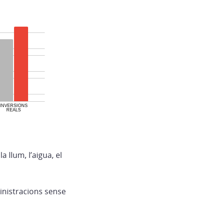
 llum, l’aigua, el
ministracions sense