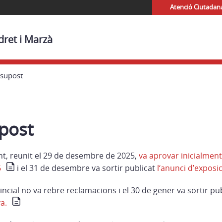
Atenció Ciutadan
dret i Marzà
ssupost
post
ent, reunit el 29 de desembre de 2025,
va aprovar inicialment
6
i el 31 de desembre va sortir publicat
l‘anunci d’exposic
incial no va rebre reclamacions i el 30 de gener va sortir pu
a.