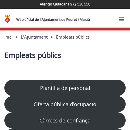
Atenció Ciutadana 972 530 550
Web oficial de l'Ajuntament de Pedret i Marzà
Inici
L’Ajuntament
Empleats públics
Empleats públics
Plantilla de personal
Oferta pública d’ocupació
Càrrecs de confiança