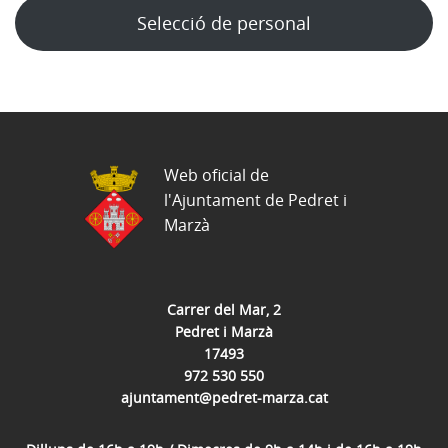
Selecció de personal
Web oficial de
l'Ajuntament de Pedret i
Marzà
Carrer del Mar, 2
Pedret i Marzà
17493
972 530 550
ajuntament@pedret-marza.cat