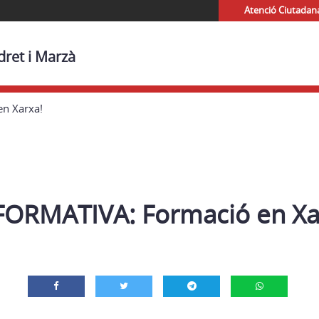
Atenció Ciutadan
dret i Marzà
n Xarxa!
ORMATIVA: Formació en Xa