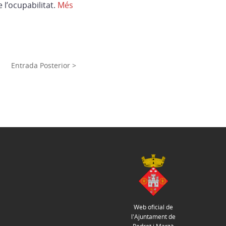
 l’ocupabilitat.
Més
Entrada Posterior >
Web oficial de
l'Ajuntament de