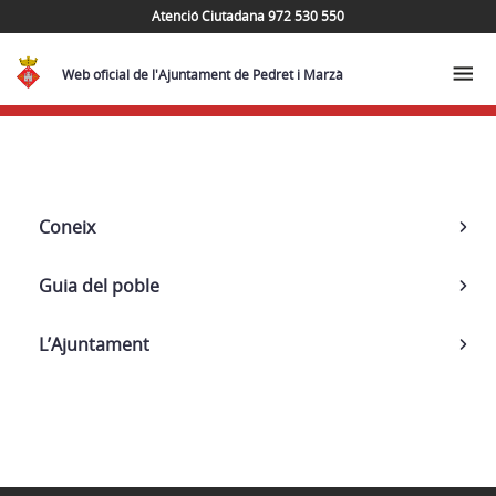
Atenció Ciutadana 972 530 550
Web oficial de l'Ajuntament de Pedret i Marzà
Navega
Coneix
Guia del poble
L’Ajuntament