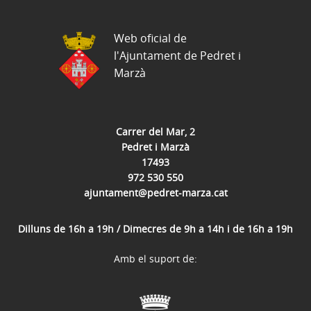
Web oficial de
l'Ajuntament de Pedret i
Marzà
Carrer del Mar, 2
Pedret i Marzà
17493
972 530 550
ajuntament@pedret-marza.cat
Dilluns de 16h a 19h / Dimecres de 9h a 14h i de 16h a 19h
Amb el suport de: